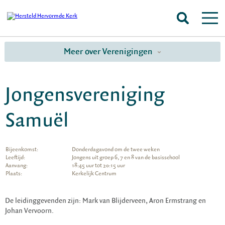
Meer over Verenigingen
Jongensvereniging
Samuël
Bijeenkomst:
Donderdagavond om de twee weken
Leeftijd:
Jongens uit groep 6, 7 en 8 van de basisschool
Aanvang:
18:45 uur tot 20:15 uur
Plaats:
Kerkelijk Centrum
De leidinggevenden zijn: Mark van Blijderveen, Aron Ermstrang en
Johan Vervoorn.