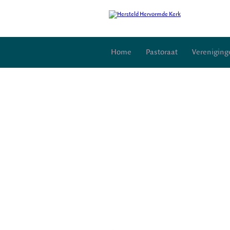
Home
Pastoraat
Vereniging