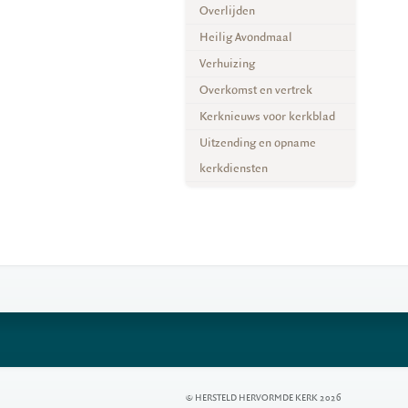
Overlijden
Heilig Avondmaal
Verhuizing
Overkomst en vertrek
Kerknieuws voor kerkblad
Uitzending en opname
kerkdiensten
© HERSTELD HERVORMDE KERK 2026