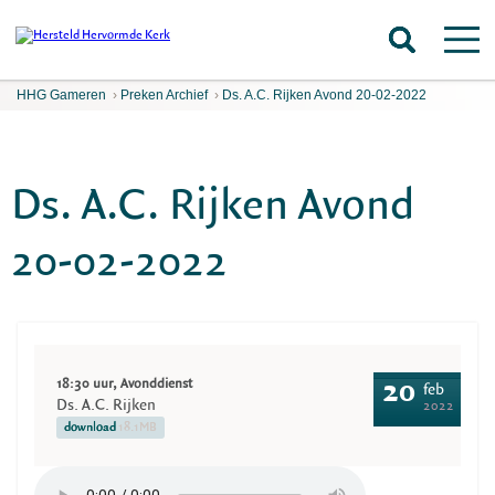
HHG Gameren
›
Preken Archief
›
Ds. A.C. Rijken Avond 20-02-2022
Ds. A.C. Rijken Avond
20-02-2022
18:30 uur, Avonddienst
20
feb
Ds. A.C. Rijken
2022
download
18.1MB